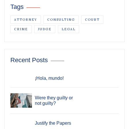
Tags
ATTORNEY
CONSULTING
COURT
CRIME
JUDGE
LEGAL
Recent Posts
¡Hola, mundo!
Were they guilty or
not guilty?
Justify the Papers